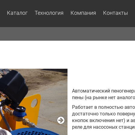
Каталог
Технология
Компания
Контакты
Автоматический пеногенера
пены (на рынке нет аналого
Работает в полностью авт
достаточно только поверн
кнопок включения нет) и а
реле для насосоных станци