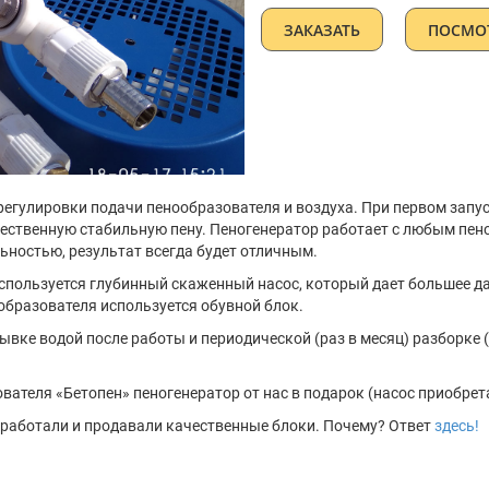
ЗАКАЗАТЬ
ПОСМОТ
егулировки подачи пенообразователя и воздуха. При первом запус
чественную стабильную пену. Пеногенератор работает с любым пе
льностью, результат всегда будет отличным.
используется глубинный скаженный насос, который дает большее д
образователя используется обувной блок.
ывке водой после работы и периодической (раз в месяц) разборке 
ателя «Бетопен» пеногенератор от нас в подарок (насос приобрет
 работали и продавали качественные блоки. Почему? Ответ
здесь!