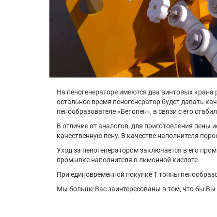
На пеногенераторе имеются два винтовых крана р
остальное время пеногенератор будет давать ка
пенообразователе «Бетопен», в связи с его стаби
В отличие от аналогов, для приготовления пены 
качественную пену. В качестве наполнителя поро
Уход за пеногенератором заключается в его пром
промывке наполнителя в лимонной кислоте.
При единовременной покупке 1 тонны пенообразов
Мы больше Вас заинтересованы в том, что бы Вы