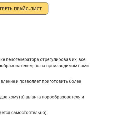
РЕТЬ ПРАЙС-ЛИСТ
ке пеногенератора отрегулировав их, все
нообразователем, но на производимом нами
авление и позволяет приготовить более
(два хомута) шланга порообразователя и
ается самостоятельно).